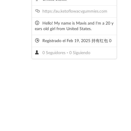
https://au.ketoflowacvgummies.com
Hello! My name is Mavis and I'm a 20 y
ears old girl from United States.
Registrado el Feb 19, 2025 持有红包 0
0 Seguidores
-
0 Siguiendo