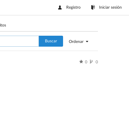
Registro
Iniciar sesión
itos
Buscar
Ordenar
0
0