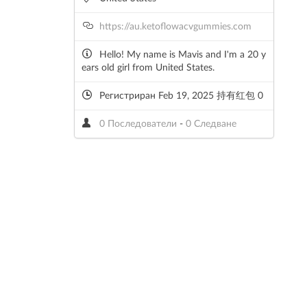
https://au.ketoflowacvgummies.com
Hello! My name is Mavis and I'm a 20 y
ears old girl from United States.
Регистриран Feb 19, 2025 持有红包 0
0 Последователи
-
0 Следване