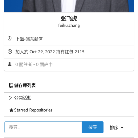
张飞虎
feihu.zhang
上海-浦东新区
加入於 Oct 29, 2022 持有红包 2115
0 關註者
-
0 關註中
儲存庫列表
公開活動
Starred Repositories
搜尋
排序