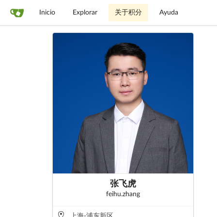
Inicio
Explorar
关于积分
Ayuda
张飞虎
feihu.zhang
上海-浦东新区