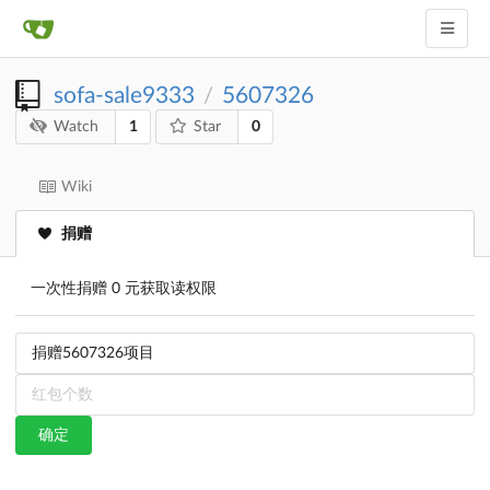
sofa-sale9333
5607326
/
1
0
Watch
Star
Wiki
捐赠
一次性捐赠 0 元获取读权限
确定