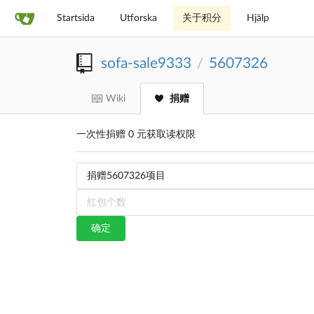
Startsida
Utforska
关于积分
Hjälp
sofa-sale9333
5607326
/
Wiki
捐赠
一次性捐赠 0 元获取读权限
确定