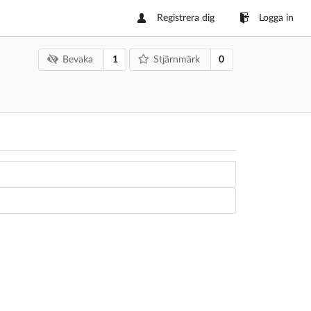
Registrera dig
Logga in
1
0
Bevaka
Stjärnmärk