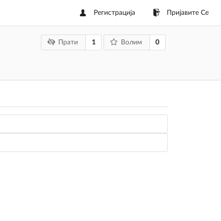
Регистрација
Пријавите Се
1
0
Прати
Волим