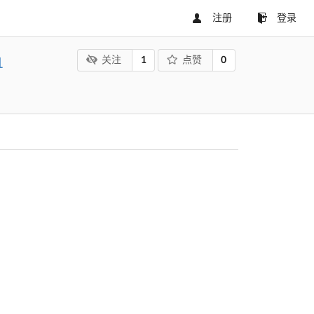
注册
登录
1
0
关注
点赞
1