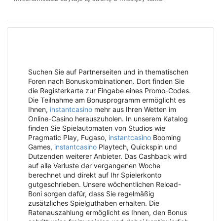
Suchen Sie auf Partnerseiten und in thematischen
Foren nach Bonuskombinationen. Dort finden Sie
die Registerkarte zur Eingabe eines Promo-Codes.
Die Teilnahme am Bonusprogramm ermöglicht es
Ihnen,
instantcasino
mehr aus Ihren Wetten im
Online-Casino herauszuholen. In unserem Katalog
finden Sie Spielautomaten von Studios wie
Pragmatic Play, Fugaso,
instantcasino
Booming
Games,
instantcasino
Playtech, Quickspin und
Dutzenden weiterer Anbieter. Das Cashback wird
auf alle Verluste der vergangenen Woche
berechnet und direkt auf Ihr Spielerkonto
gutgeschrieben. Unsere wöchentlichen Reload-
Boni sorgen dafür, dass Sie regelmäßig
zusätzliches Spielguthaben erhalten. Die
Ratenauszahlung ermöglicht es Ihnen, den Bonus