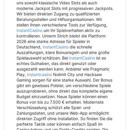
uns sowohl klassische Video Slots als auch
moderne Jackpot Slots mit progressiven Jackpots.
Wir bieten direkten Zugang zu qualifizierten
Beratungsstellen und Hilfsorganisationen. Wir
stellen Ihnen verschiedene Tools zur Verfügung,
InstantCasino
um Ihr Spielverhalten aktiv zu
kontrollieren. Unterm Strich bleibt die Plattform
2026 eine starke Adresse für Spieler in
Deutschland,
InstantCasino
die schnelle
Auszahlungen, klare Bonusregeln und eine große
Spielauswahl schätzen. Bei
InstantCasino
ist es
echtes Guthaben, das direkt genutzt oder
ausgezahlt werden kann. Anbieter wie Pragmatic
Play,
instantcasino
Nolimit City und Hacksaw
Gaming sorgen für eine starke Auswahl. Der Bonus
gibt ein gewisses Polster, um verschiedene Spiele
auszuprobieren, ohne direkt das komplette eigene
Budget einzusetzen. Neue Spieler können einen
Bonus von bis zu 7.500 € erhalten. Modernste
Verschlüsselung schützt alle Spiel- und
Zahlungsdaten, und unsere Web-App ermöglicht
direkten Zugriff ohne Installation. So finden Sie die
perfekte Taktik oder können einfach Spaß im
Casino haben und um Gratis-Credits spielen. Die