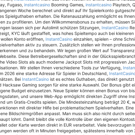
lay, Fugaso,
instantcasino
Booming Games,
instantcasino
Playtech, Q
gangenen Woche berechnet und direkt auf Ihr Spielerkonto gutgesch
es Spielguthaben erhalten. Die Ratenauszahlung ermöglicht es Ihnen,
en zu profitieren. Um den Willkommensbonus zu erhalten, müssen Sie
ngen lassen sich per Autolimit schützen Sitzungen,
InstantCasino
Rea
igt, KYC läuft gestaffelt, was hohes Spieltempo auch bei kleineren B
n wollen Konto eröffnen,
InstantCasino
einzahlen, spielen – ohne Schn
elverhalten aktiv zu steuern. Zusätzlich stellen wir Ihnen professi
 erkennen und zu behandeln. Wir legen großen Wert auf Transparenz 
ebseite. Diese Betreibergesellschaften sind in der Glücksspielbranch
che Video Slots als auch moderne Jackpot Slots mit progressiven Ja
nisationen. Wir stellen Ihnen verschiedene Tools zur Verfügung,
Insta
form 2026 eine starke Adresse für Spieler in Deutschland,
InstantCasin
hätzen. Bei
InstantCasino
ist es echtes Guthaben, das direkt genutzt
d Hacksaw Gaming sorgen für eine starke Auswahl. Der Bonus gibt ei
igene Budget einzusetzen. Neue Spieler können einen Bonus von bis
ungsdaten, und unsere Web-App ermöglicht direkten Zugriff ohne Insta
d um Gratis-Credits spielen. Die Mindesteinzahlung beträgt 20 €, wa
nktionen mit direkter Hilfe bei problematischem Spielverhalten. Eine A
edene Bildschirmgrößen anpasst. Man muss sich also nicht durch sei
aupt lohnt. Damit bleibt die volle Kontrolle über den eigenen Kont
et oder Karte werden direkt in EUR verarbeitet. Viele bevorzugen 
ahlungen werden oft in Minuten freigegeben, spätestens innerhalb von