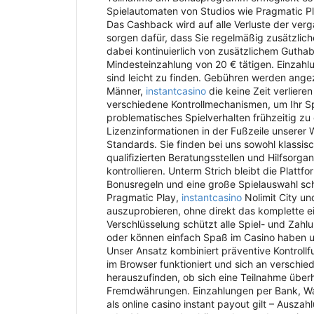
Spielautomaten von Studios wie Pragmatic P
Das Cashback wird auf alle Verluste der ver
sorgen dafür, dass Sie regelmäßig zusätzlich
dabei kontinuierlich von zusätzlichem Guthab
Mindesteinzahlung von 20 € tätigen. Einzahlu
sind leicht zu finden. Gebühren werden angeze
Männer,
instantcasino
die keine Zeit verliere
verschiedene Kontrollmechanismen, um Ihr Spi
problematisches Spielverhalten frühzeitig zu
Lizenzinformationen in der Fußzeile unserer W
Standards. Sie finden bei uns sowohl klassis
qualifizierten Beratungsstellen und Hilfsorga
kontrollieren. Unterm Strich bleibt die Platt
Bonusregeln und eine große Spielauswahl sc
Pragmatic Play,
instantcasino
Nolimit City un
auszuprobieren, ohne direkt das komplette e
Verschlüsselung schützt alle Spiel- und Zahl
oder können einfach Spaß im Casino haben un
Unser Ansatz kombiniert präventive Kontrollfu
im Browser funktioniert und sich an verschi
herauszufinden, ob sich eine Teilnahme überh
Fremdwährungen. Einzahlungen per Bank, Wall
als online casino instant payout gilt – Ausz