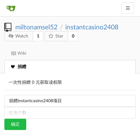
miltonamsel52
instantcasino2408
/
1
0
Watch
Star
Wiki
捐赠
一次性捐赠 0 元获取读权限
确定