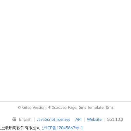
© Gitea Version: 4f0cac5ea Page:
5ms
Template:
0ms
English
JavaScript licenses
API
Website
Go1.13.3
上海开阖软件有限公司
沪ICP备12045867号-1