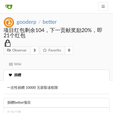
gooderp
better
/
项目红包剩余104，下一贡献奖励20%，即
21个红包
3
0
Observar
Favorito
Wiki
捐赠
一次性捐赠 10000 元获取读权限