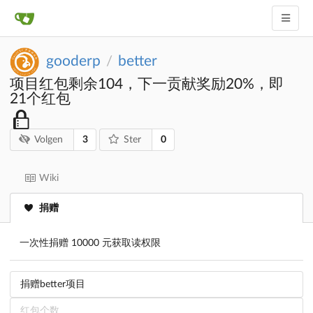
gooderp
better
/
项目红包剩余104，下一贡献奖励20%，即
21个红包
3
0
Volgen
Ster
Wiki
捐赠
一次性捐赠 10000 元获取读权限