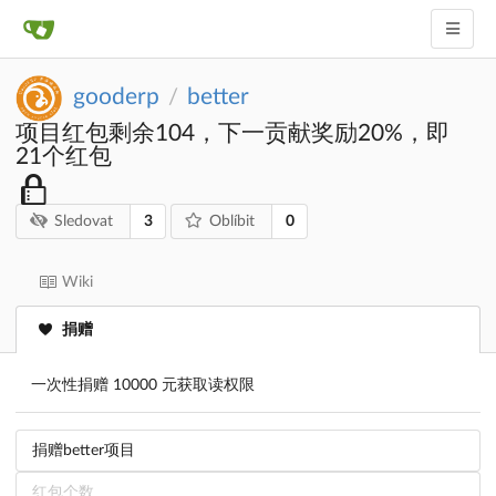
gooderp
better
/
项目红包剩余104，下一贡献奖励20%，即
21个红包
3
0
Sledovat
Oblíbit
Wiki
捐赠
一次性捐赠 10000 元获取读权限