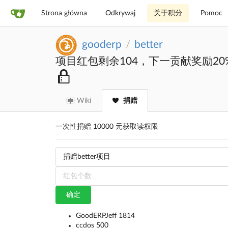
Strona główna
Odkrywaj
关于积分
Pomoc
gooderp
better
/
项目红包剩余104，下一贡献奖励20
Wiki
捐赠
一次性捐赠 10000 元获取读权限
确定
GoodERPJeff 1814
ccdos 500