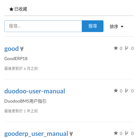
已收藏
搜尋
排序
good
0
0
GoodERP18
最後更新於
6 月之前
duodoo-user-manual
0
0
DuodooBMS用户指引
最後更新於
1 年之前
gooderp_user_manual
0
0