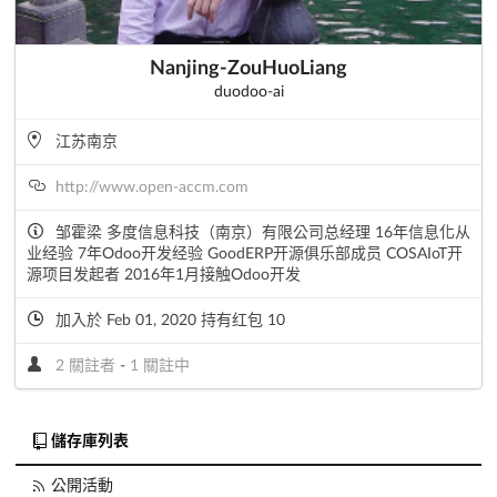
Nanjing-ZouHuoLiang
duodoo-ai
江苏南京
http://www.open-accm.com
邹霍梁 多度信息科技（南京）有限公司总经理 16年信息化从
业经验 7年Odoo开发经验 GoodERP开源俱乐部成员 COSAIoT开
源项目发起者 2016年1月接触Odoo开发
加入於 Feb 01, 2020 持有红包 10
2 關註者
-
1 關註中
儲存庫列表
公開活動