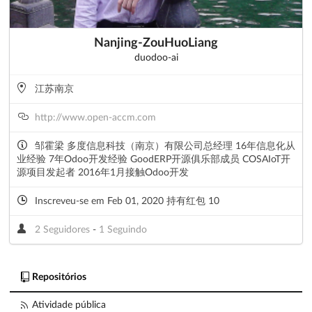
Nanjing-ZouHuoLiang
duodoo-ai
江苏南京
http://www.open-accm.com
邹霍梁 多度信息科技（南京）有限公司总经理 16年信息化从
业经验 7年Odoo开发经验 GoodERP开源俱乐部成员 COSAIoT开
源项目发起者 2016年1月接触Odoo开发
Inscreveu-se em Feb 01, 2020 持有红包 10
2 Seguidores
-
1 Seguindo
Repositórios
Atividade pública