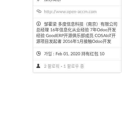
http://www.open-accm.com
邹霍梁 多度信息科技（南京）有限公司
总经理 16年信息化从业经验 7年Odoo开发
经验 GoodERP开源俱乐部成员 COSAIoT开
源项目发起者 2016年1月接触Odoo开发
가입 : Feb 01, 2020 持有红包 10
2 팔로워
-
1 팔로우 중