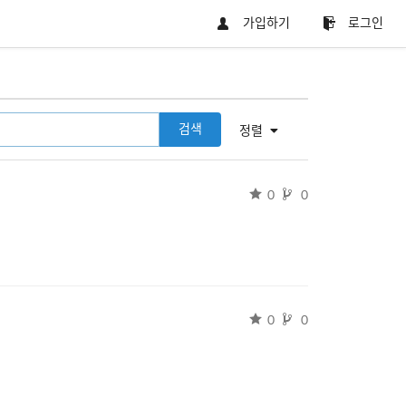
가입하기
로그인
검색
정렬
0
0
0
0