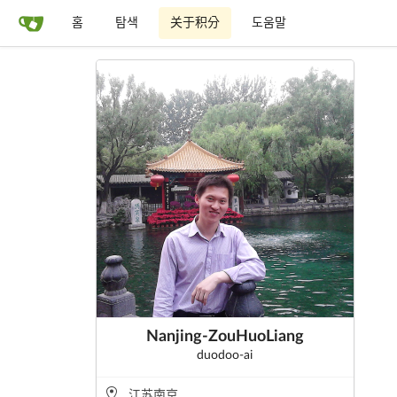
홈
탐색
关于积分
도움말
Nanjing-ZouHuoLiang
duodoo-ai
江苏南京