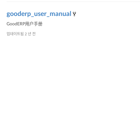
gooderp_user_manual
GoodERP用户手册
업데이트됨
2 년 전