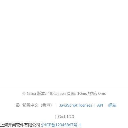
© Gitea 版本: 4f0cac5ea 頁面:
10ms
樣板:
0ms
繁體中文（香港）
JavaScript licenses
API
網站
Go1.13.3
上海开阖软件有限公司
沪ICP备12045867号-1