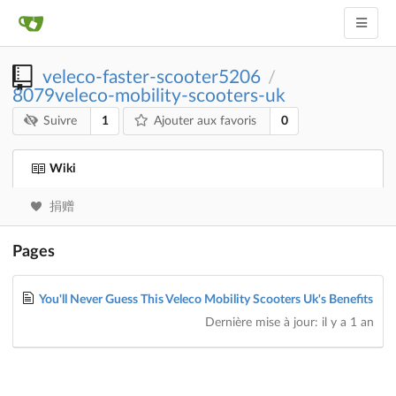
veleco-faster-scooter5206
/
8079veleco-mobility-scooters-uk
1
0
Suivre
Ajouter aux favoris
Wiki
捐赠
Pages
You'll Never Guess This Veleco Mobility Scooters Uk's Benefits
Dernière mise à jour:
il y a 1 an