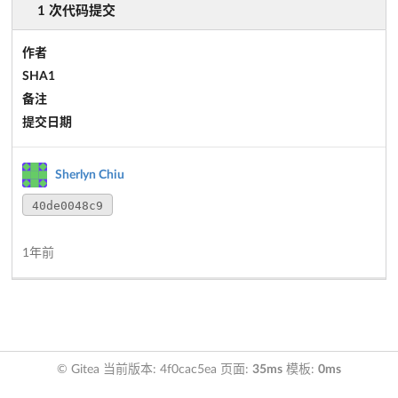
1 次代码提交
作者
SHA1
备注
提交日期
Sherlyn Chiu
40de0048c9
1年前
© Gitea 当前版本: 4f0cac5ea 页面:
35ms
模板:
0ms