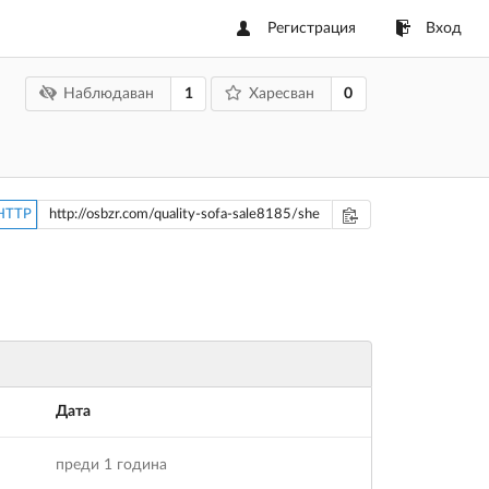
Регистрация
Вход
1
0
Наблюдаван
Харесван
HTTP
Дата
преди 1 година