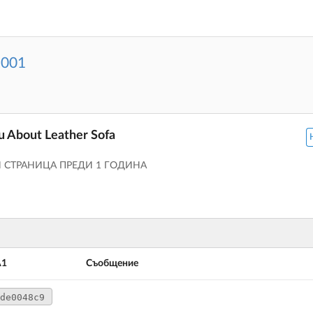
2001
u About Leather Sofa
ЗИ СТРАНИЦА
ПРЕДИ 1 ГОДИНА
A1
Съобщение
de0048c9