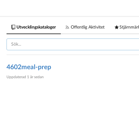
Utvecklingskataloger
Offentlig Aktivitet
Stjärnmär
4602meal-prep
Uppdaterad
1 år sedan