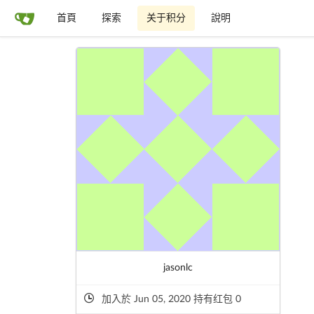
首頁
探索
关于积分
說明
jasonlc
加入於 Jun 05, 2020 持有红包 0