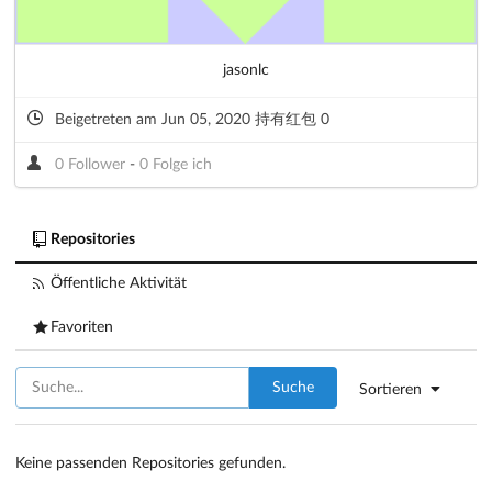
jasonlc
Beigetreten am Jun 05, 2020 持有红包 0
0 Follower
-
0 Folge ich
Repositories
Öffentliche Aktivität
Favoriten
Suche
Sortieren
Keine passenden Repositories gefunden.