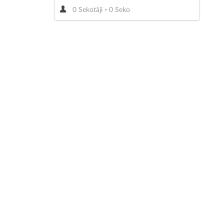
0 Sekotāji
-
0 Seko