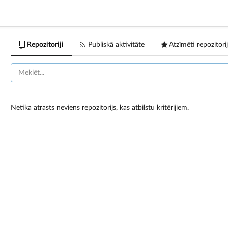
Repozitoriji
Publiskā aktivitāte
Atzīmēti repozitorij
Netika atrasts neviens repozitorijs, kas atbilstu kritērijiem.