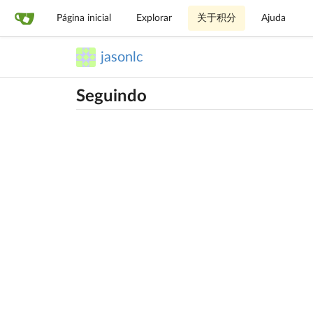
Página inicial
Explorar
关于积分
Ajuda
jasonlc
Seguindo