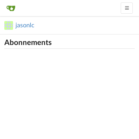
jasonlc
Abonnements