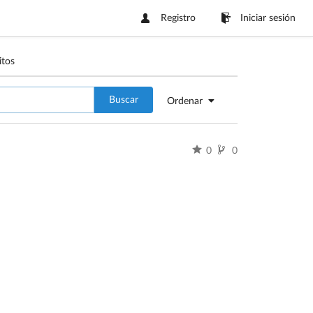
Registro
Iniciar sesión
itos
Buscar
Ordenar
0
0