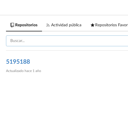
Repositorios
Actividad pública
Repositorios Favor
5195188
Actualizado
hace 1 año