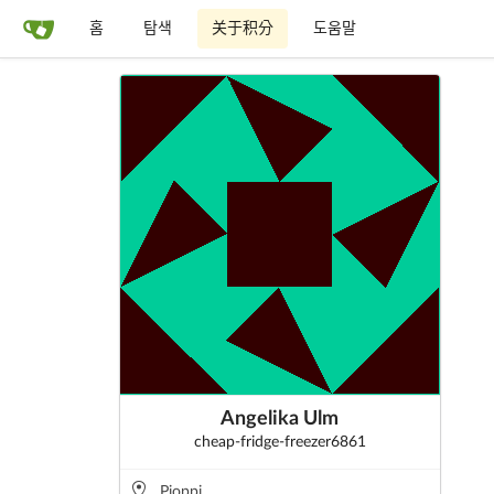
홈
탐색
关于积分
도움말
Angelika Ulm
cheap-fridge-freezer6861
Pioppi