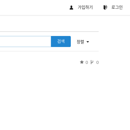
가입하기
로그인
검색
정렬
0
0