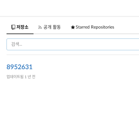
저장소
공개 활동
Starred Repositories
8952631
업데이트됨
1 년 전