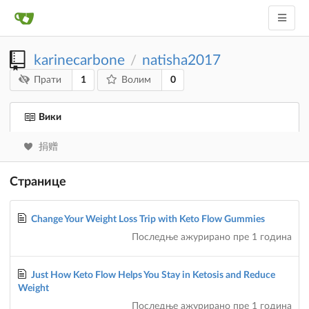
karinecarbone
natisha2017
/
1
0
Прати
Волим
Вики
捐赠
Странице
Change Your Weight Loss Trip with Keto Flow Gummies
Последње ажурирано
пре 1 година
Just How Keto Flow Helps You Stay in Ketosis and Reduce
Weight
Последње ажурирано
пре 1 година