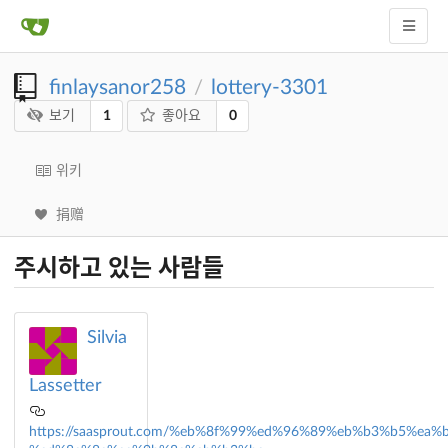
finlaysanor258
lottery-3301
/
1
0
보기
좋아요
위키
捐赠
주시하고 있는 사람들
Silvia
Lassetter
https://saasprout.com/%eb%8f%99%ed%96%89%eb%b3%b5%ea%