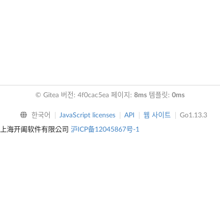
© Gitea 버전: 4f0cac5ea 페이지:
8ms
템플릿:
0ms
한국어
JavaScript licenses
API
웹 사이트
Go1.13.3
上海开阖软件有限公司
沪ICP备12045867号-1