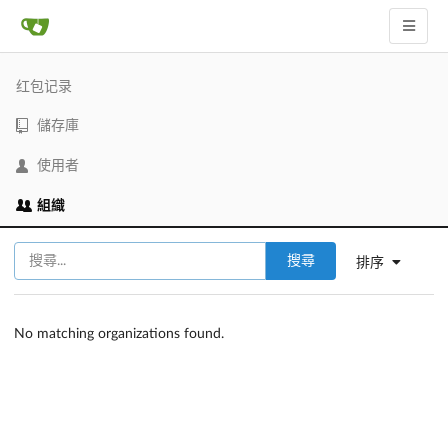
红包记录
儲存庫
使用者
組織
搜尋
排序
No matching organizations found.