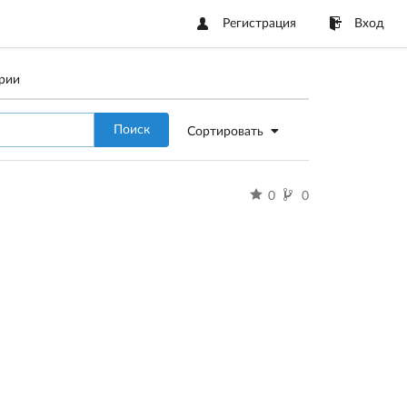
Регистрация
Вход
рии
Поиск
Сортировать
0
0