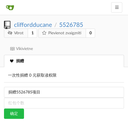
cliffordducane
5526785
/
1
0
Vērot
Pievienot zvaigznīti
Vikivietne
捐赠
一次性捐赠 0 元获取读权限
确定