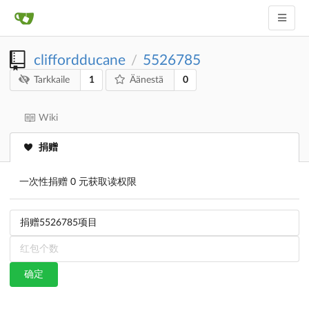
cliffordducane
5526785
/
1
0
Tarkkaile
Äänestä
Wiki
捐赠
一次性捐赠 0 元获取读权限
确定