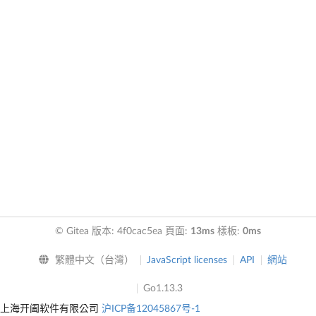
© Gitea 版本: 4f0cac5ea 頁面:
13ms
樣板:
0ms
繁體中文（台灣）
JavaScript licenses
API
網站
Go1.13.3
上海开阖软件有限公司
沪ICP备12045867号-1