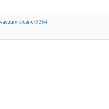
-vacuum-cleaner9354