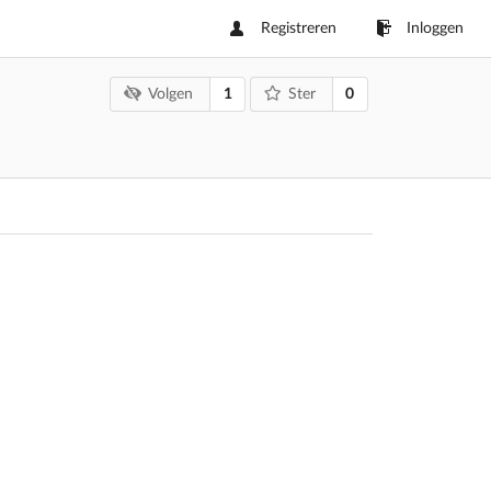
Registreren
Inloggen
1
0
Volgen
Ster