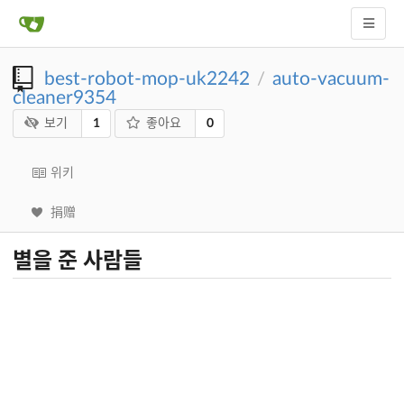
best-robot-mop-uk2242
auto-vacuum-
/
cleaner9354
1
0
보기
좋아요
위키
捐赠
별을 준 사람들