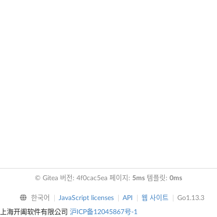
© Gitea 버전: 4f0cac5ea 페이지:
5ms
템플릿:
0ms
한국어
JavaScript licenses
API
웹 사이트
Go1.13.3
上海开阖软件有限公司
沪ICP备12045867号-1