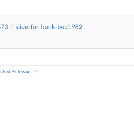
473
slide-for-bunk-bed1982
/
k Bed Professionals?