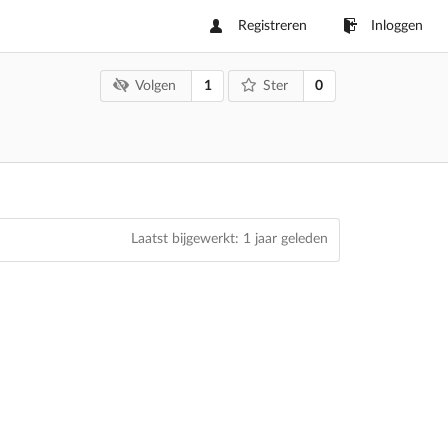
Registreren
Inloggen
1
0
Volgen
Ster
Laatst bijgewerkt:
1 jaar geleden