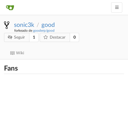
sonic3k
good
/
forkeado de
gooderp/good
1
0
Seguir
Destacar
Wiki
Fans