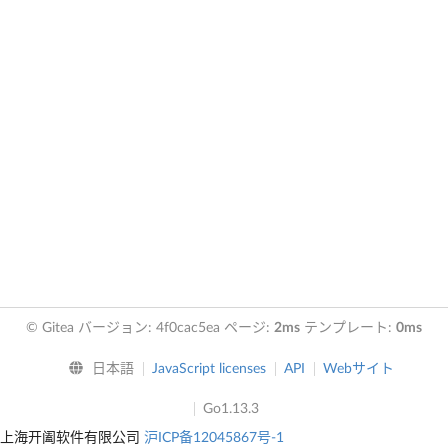
© Gitea バージョン: 4f0cac5ea ページ:
2ms
テンプレート:
0ms
日本語
JavaScript licenses
API
Webサイト
Go1.13.3
上海开阖软件有限公司
沪ICP备12045867号-1