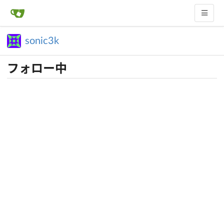
sonic3k
フォロー中