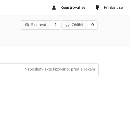
Registrovat se
Přihlásit se
1
0
Sledovat
Oblíbit
Naposledy aktualizováno:
před 1 rokem