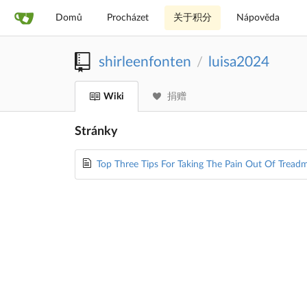
Domů
Procházet
关于积分
Nápověda
shirleenfonten
luisa2024
/
Wiki
捐赠
Stránky
Top Three Tips For Taking The Pain Out Of Treadm