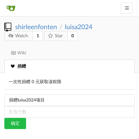
shirleenfonten
luisa2024
/
1
0
Watch
Star
Wiki
捐赠
一次性捐赠 0 元获取读权限
确定