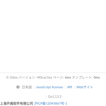
© Gitea バージョン: 4f0cac5ea ページ:
6ms
テンプレート:
0ms
日本語
JavaScript licenses
API
Webサイト
Go1.13.3
上海开阖软件有限公司
沪ICP备12045867号-1