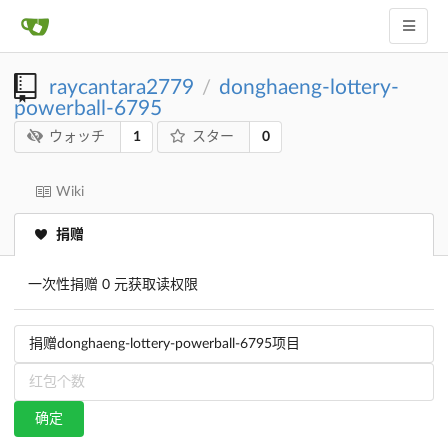
raycantara2779
donghaeng-lottery-
/
powerball-6795
1
0
ウォッチ
スター
Wiki
捐赠
一次性捐赠 0 元获取读权限
确定