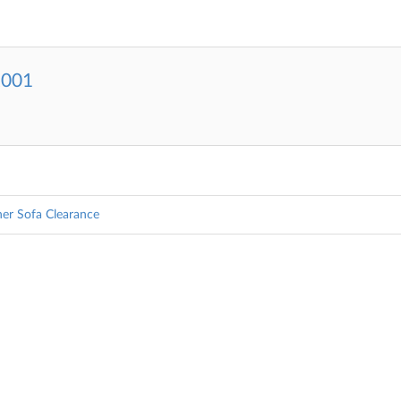
2001
her Sofa Clearance