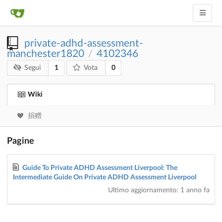
private-adhd-assessment-
manchester1820
4102346
/
1
0
Segui
Vota
Wiki
捐赠
Pagine
Guide To Private ADHD Assessment Liverpool: The
Intermediate Guide On Private ADHD Assessment Liverpool
Ultimo aggiornamento:
1 anno fa