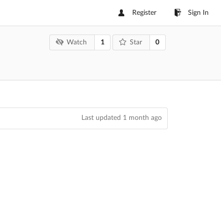
Register
Sign In
1
0
Watch
Star
Last updated
1 month ago