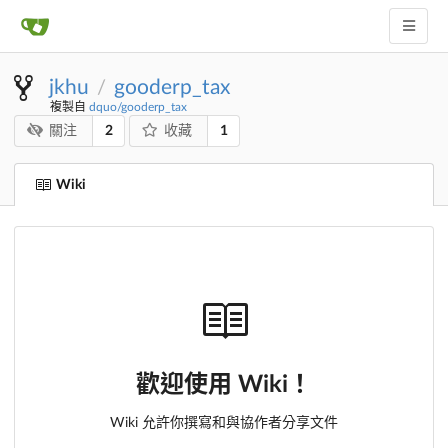
jkhu
gooderp_tax
/
複製自
dquo/gooderp_tax
2
1
關注
收藏
Wiki
歡迎使用 Wiki！
Wiki 允許你撰寫和與協作者分享文件