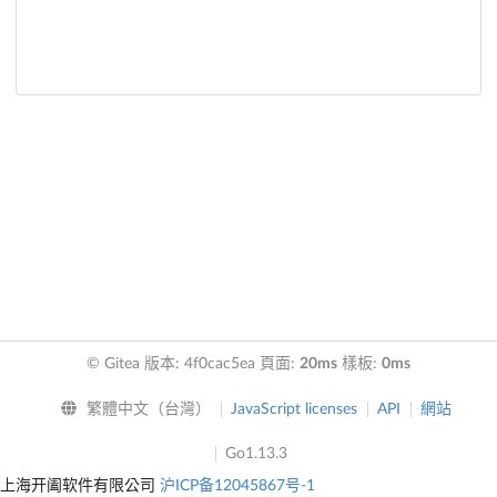
© Gitea 版本: 4f0cac5ea 頁面:
20ms
樣板:
0ms
繁體中文（台灣）
JavaScript licenses
API
網站
Go1.13.3
上海开阖软件有限公司
沪ICP备12045867号-1