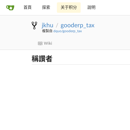
首頁
探索
关于积分
說明
jkhu
gooderp_tax
/
複製自
dquo/gooderp_tax
Wiki
稱讚者