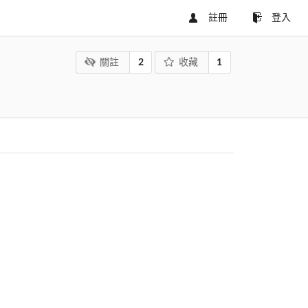
註冊
登入
2
1
關註
收藏